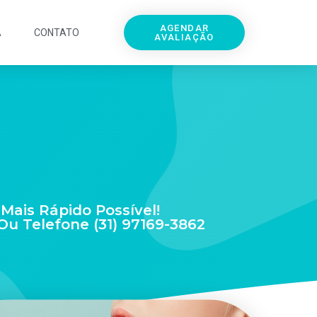
AGENDAR
A
CONTATO
AVALIAÇÃO
ais Rápido Possível!
u Telefone (31) 97169-3862