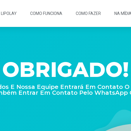
LIPOLAY
COMO FUNCIONA
COMO FAZER
NA MÍDI
OBRIGADO!
s E Nossa Equipe Entrará Em Contato O M
mbém Entrar Em Contato Pelo WhatsApp O