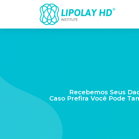
Recebemos Seus Dado
Caso Prefira Você Pode Ta